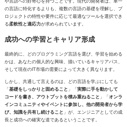
や言語への好奇心を持つことです。現代の開発者は、単一
の言語に特化するよりも、複数の言語の基礎を理解し、プ
ロジェクトの特性や要件に応じて最適なツールを選択でき
る
柔軟性と適応力
が求められています。
成功への学習とキャリア形成
最終的に、どのプログラミング言語を選び、学習を始める
かは、あなたの個人的な興味、描いているキャリアパス、
そして現在のIT市場の需要によって大きく異なります。
しかし、共通して言えるのは、どの言語を学ぶにしても
「
基礎をしっかりと固めること
」「
実際に手を動かして
コードを書き、アウトプットを積み重ねること
」「
オンラ
インコミュニティやイベントに参加し、他の開発者から学
び、知識を共有し続けること
」が、エンジニアとしての成
長と成功への確実な道であるということです。