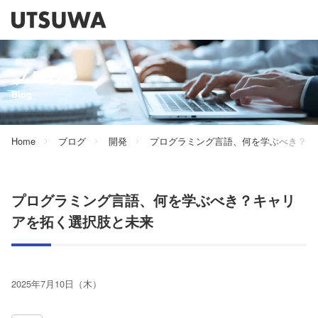
ブログ
Blog
Home
ブログ
開発
プログラミング言語、何を学ぶべき？キ
プログラミング言語、何を学ぶべき？キャリ
アを拓く選択肢と未来
2025年7月10日（木）