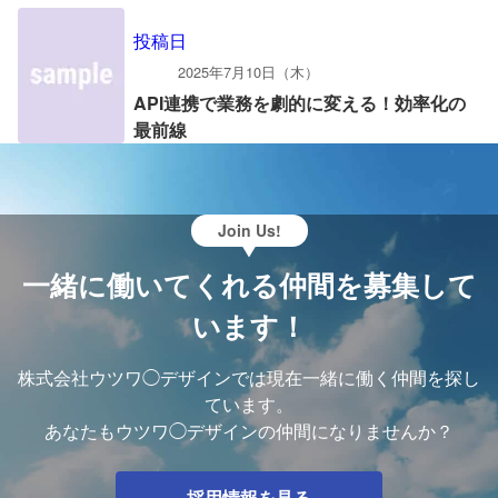
投稿日
2025年7月10日（木）
API連携で業務を劇的に変える！効率化の
最前線
Join Us!
一緒に働いてくれる仲間を募集して
います！
株式会社ウツワ◯デザインでは現在一緒に働く仲間を探し
ています。
あなたもウツワ◯デザインの仲間になりませんか？
採用情報を見る