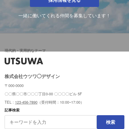
一緒に働いてくれる仲間を募集しています！
現代的・実用的なテーマ
株式会社ウツワ◯デザイン
〒000-0000
〇〇県〇〇市〇〇〇丁目0-00 〇〇〇〇ビル 5F
TEL :
123-456-7890
（受付時間：10:00~17:00）
記事検索
検索