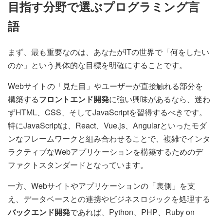
目指す分野で選ぶプログラミング言
語
まず、最も重要なのは、あなたがITの世界で「何をしたい
のか」という具体的な目標を明確にすることです。
Webサイトの「見た目」やユーザーが直接触れる部分を
構築する
フロントエンド開発
に強い興味があるなら、迷わ
ずHTML、CSS、そしてJavaScriptを習得するべきです。
特にJavaScriptは、React、Vue.js、Angularといったモダ
ンなフレームワークと組み合わせることで、複雑でインタ
ラクティブなWebアプリケーションを構築するためのデ
ファクトスタンダードとなっています。
一方、Webサイトやアプリケーションの「裏側」を支
え、データベースとの連携やビジネスロジックを処理する
バックエンド開発
であれば、Python、PHP、Ruby on