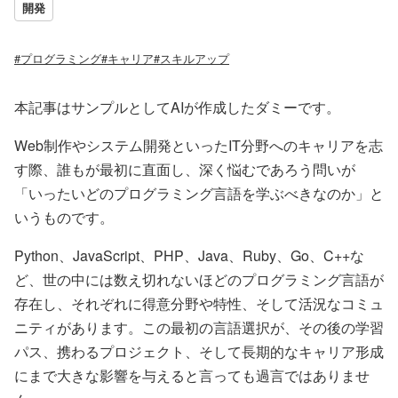
開発
#プログラミング
#キャリア
#スキルアップ
本記事はサンプルとしてAIが作成したダミーです。
Web制作やシステム開発といったIT分野へのキャリアを志
す際、誰もが最初に直面し、深く悩むであろう問いが
「いったいどのプログラミング言語を学ぶべきなのか」と
いうものです。
Python、JavaScript、PHP、Java、Ruby、Go、C++な
ど、世の中には数え切れないほどのプログラミング言語が
存在し、それぞれに得意分野や特性、そして活況なコミュ
ニティがあります。この最初の言語選択が、その後の学習
パス、携わるプロジェクト、そして長期的なキャリア形成
にまで大きな影響を与えると言っても過言ではありませ