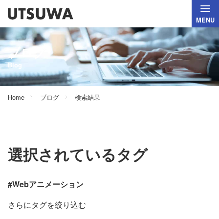
MENU
ブログ
Blog
Home
ブログ
検索結果
選択されているタグ
#Webアニメーション
さらにタグを絞り込む